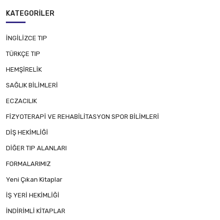
KATEGORILER
İNGİLİZCE TIP
TÜRKÇE TIP
HEMŞİRELİK
SAĞLIK BİLİMLERİ
ECZACILIK
FİZYOTERAPİ VE REHABİLİTASYON SPOR BİLİMLERİ
DİŞ HEKİMLİĞİ
DİĞER TIP ALANLARI
FORMALARIMIZ
Yeni Çıkan Kitaplar
İŞ YERİ HEKİMLİĞİ
İNDİRİMLİ KİTAPLAR