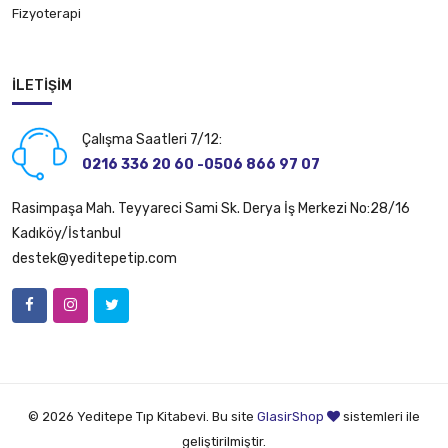
Fizyoterapi
İLETIŞIM
Çalışma Saatleri 7/12:
0216 336 20 60 -0506 866 97 07
Rasimpaşa Mah. Teyyareci Sami Sk. Derya İş Merkezi No:28/16
Kadıköy/İstanbul
destek@yeditepetip.com
© 2026 Yeditepe Tıp Kitabevi. Bu site
GlasirShop
sistemleri ile
geliştirilmiştir.