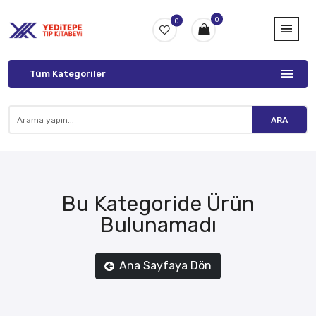
0
0
Tüm Kategoriler
ARA
Bu Kategoride Ürün
Bulunamadı
Ana Sayfaya Dön