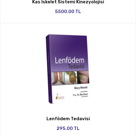
Kas İskelet Sistemi Kinezyolojisi
5500.00 TL
Lenfödem Tedavisi
295.00 TL