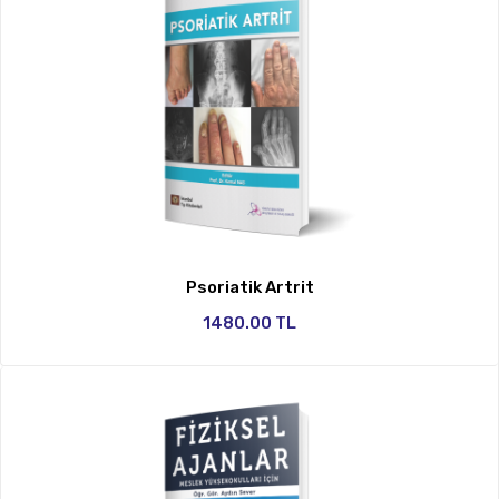
Psoriatik Artrit
1480.00 TL