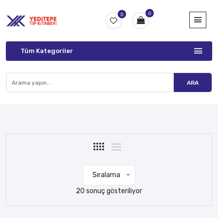
0
0
Tüm Kategoriler
ARA
Sıralama
20 sonuç gösteriliyor