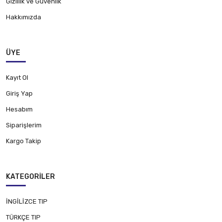
Gizlilik ve Güvenlik
Hakkımızda
ÜYE
Kayıt Ol
Giriş Yap
Hesabım
Siparişlerim
Kargo Takip
KATEGORILER
İNGİLİZCE TIP
TÜRKÇE TIP