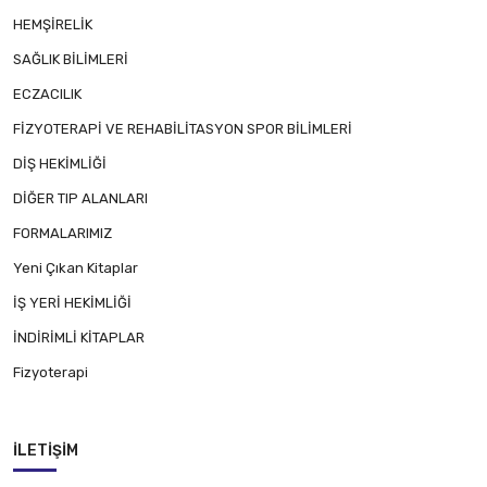
HEMŞİRELİK
SAĞLIK BİLİMLERİ
ECZACILIK
FİZYOTERAPİ VE REHABİLİTASYON SPOR BİLİMLERİ
DİŞ HEKİMLİĞİ
DİĞER TIP ALANLARI
FORMALARIMIZ
Yeni Çıkan Kitaplar
İŞ YERİ HEKİMLİĞİ
İNDİRİMLİ KİTAPLAR
Fizyoterapi
İLETIŞIM