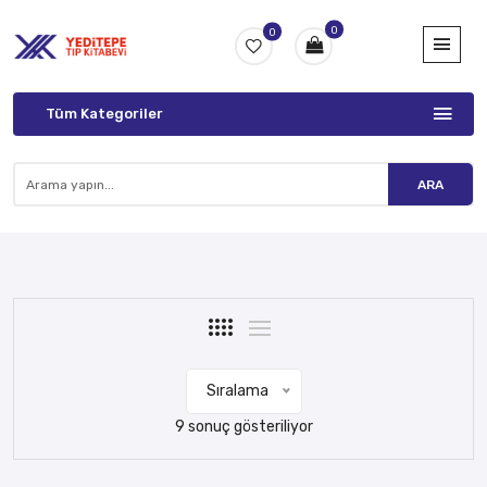
0
0
Tüm Kategoriler
ARA
Sıralama
9 sonuç gösteriliyor