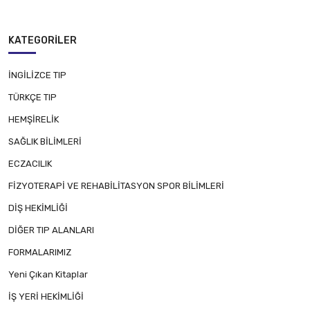
KATEGORILER
İNGİLİZCE TIP
TÜRKÇE TIP
HEMŞİRELİK
SAĞLIK BİLİMLERİ
ECZACILIK
FİZYOTERAPİ VE REHABİLİTASYON SPOR BİLİMLERİ
DİŞ HEKİMLİĞİ
DİĞER TIP ALANLARI
FORMALARIMIZ
Yeni Çıkan Kitaplar
İŞ YERİ HEKİMLİĞİ