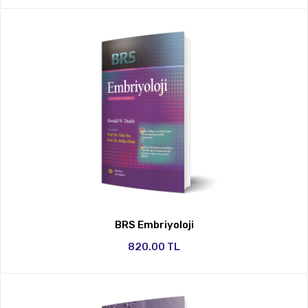
BRS Embriyoloji
820.00 TL