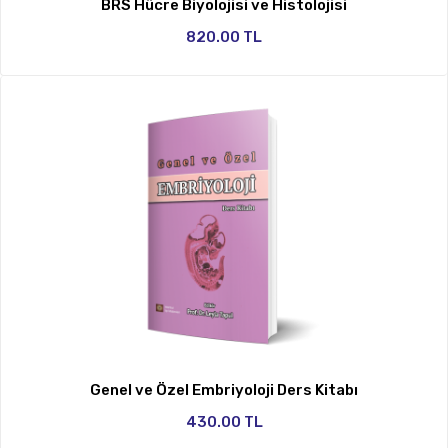
BRS Hücre Biyolojisi ve Histolojisi
820.00 TL
Genel ve Özel Embriyoloji Ders Kitabı
430.00 TL