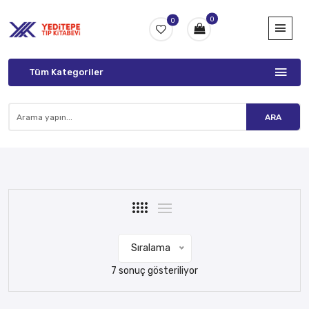
0
0
Tüm Kategoriler
ARA
Sıralama
7 sonuç gösteriliyor