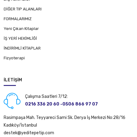
DİĞER TIP ALANLARI
FORMALARIMIZ
Yeni Çıkan Kitaplar
İŞ YERİ HEKİMLİĞİ
İNDİRİMLİ KİTAPLAR
Fizyoterapi
İLETIŞIM
Çalışma Saatleri 7/12:
0216 336 20 60 -0506 866 97 07
Rasimpaşa Mah. Teyyareci Sami Sk. Derya İş Merkezi No:28/16
Kadıköy/İstanbul
destek@yeditepetip.com