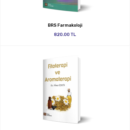
BRS Farmakoloji
820.00 TL