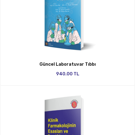
Güncel Laboratuvar Tıbbı
940.00 TL