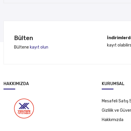
Bülten
İndirimler
kayıt olabilirs
Bültene
kayıt olun
HAKKIMIZDA
KURUMSAL
Mesafeli Satış
Gizlilik ve Güven
Hakkımızda