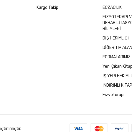
Kargo Takip
ECZACILIK
FİZYOTERAPİ V
REHABİLİTASY
BİLİMLERİ
DİŞ HEKİMLİĞİ
DİĞER TIP ALA
FORMALARIMIZ
Yeni Çıkan Kitap
İŞ YERİ HEKİMLİ
İNDİRİMLİ KİTA
Fizyoterapi
iştirilmiştir.