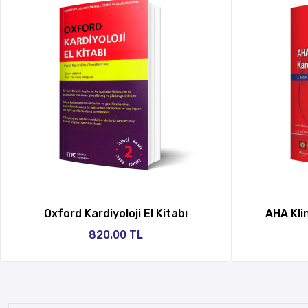
Oxford Kardiyoloji El Kitabı
AHA Kli
820.00 TL