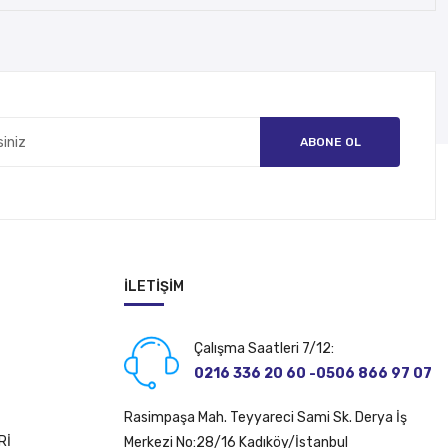
ABONE OL
İLETIŞIM
Çalışma Saatleri 7/12:
0216 336 20 60 -0506 866 97 07
Rasimpaşa Mah. Teyyareci Sami Sk. Derya İş
Rİ
Merkezi No:28/16 Kadıköy/İstanbul