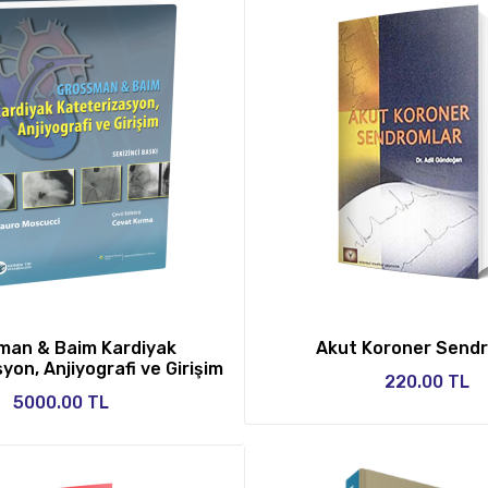
man & Baim Kardiyak
Akut Koroner Send
yon, Anjiyografi ve Girişim
220.00 TL
5000.00 TL