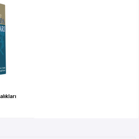
lıkları