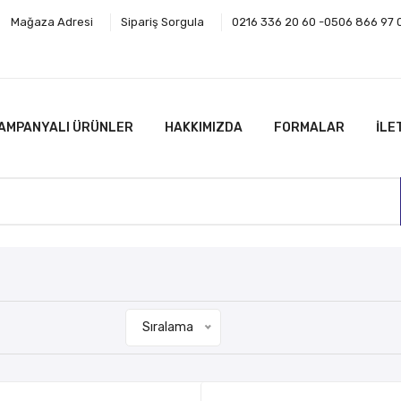
Mağaza Adresi
Sipariş Sorgula
0216 336 20 60 -0506 866 97 
AMPANYALI ÜRÜNLER
HAKKIMIZDA
FORMALAR
İLE
Sıralama