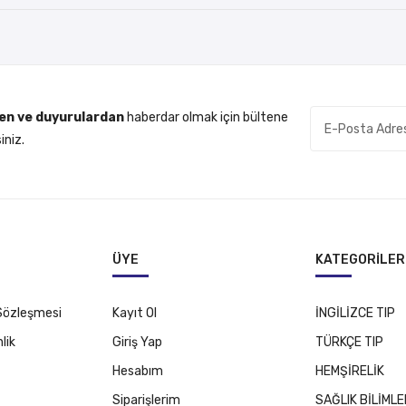
den ve duyurulardan
haberdar olmak için bültene
iniz.
ÜYE
KATEGORILER
 Sözleşmesi
Kayıt Ol
İNGİLİZCE TIP
lik
Giriş Yap
TÜRKÇE TIP
Hesabım
HEMŞİRELİK
Siparişlerim
SAĞLIK BİLİMLE