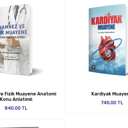
e Fizik Muayene Anatomi
Kardiyak Muaye
Konu Anlatımlı
740.00 TL
840.00 TL