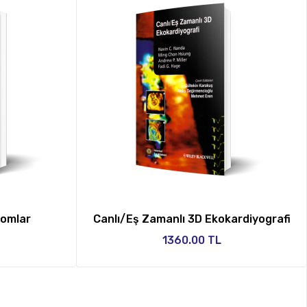
romlar
Canlı/Eş Zamanlı 3D Ekokardiyografi
1360.00 TL