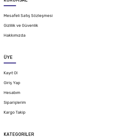
KURUMSAL
Mesafeli Satış Sözleşmesi
Gizlilik ve Güvenlik
Hakkımızda
ÜYE
Kayıt Ol
Giriş Yap
Hesabım
Siparişlerim
Kargo Takip
KATEGORILER