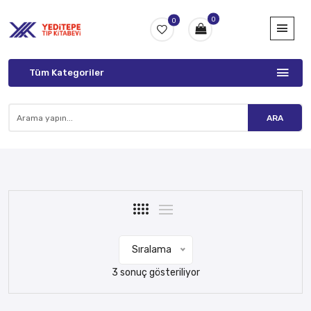
0
0
Tüm Kategoriler
ARA
Sıralama
3 sonuç gösteriliyor