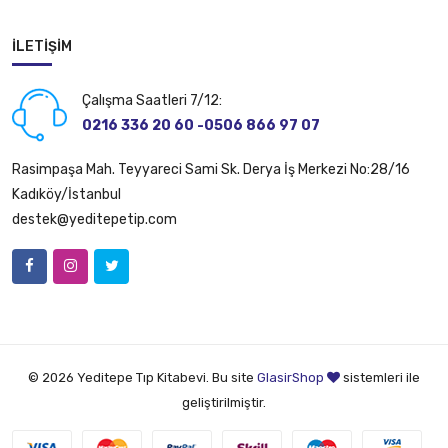
İLETIŞIM
Çalışma Saatleri 7/12:
0216 336 20 60 -0506 866 97 07
Rasimpaşa Mah. Teyyareci Sami Sk. Derya İş Merkezi No:28/16
Kadıköy/İstanbul
destek@yeditepetip.com
© 2026 Yeditepe Tıp Kitabevi. Bu site
GlasirShop
sistemleri ile
geliştirilmiştir.