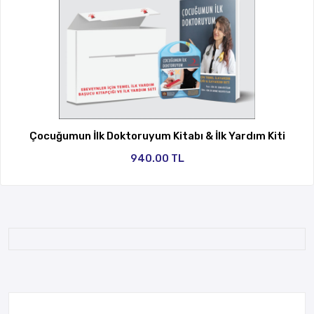
Çocuğumun İlk Doktoruyum Kitabı & İlk Yardım Kiti
940.00 TL