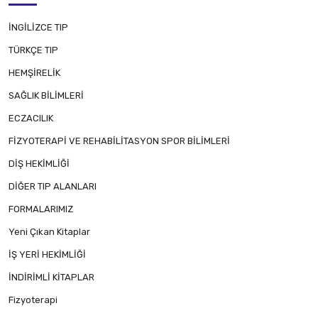
İNGİLİZCE TIP
TÜRKÇE TIP
HEMŞİRELİK
SAĞLIK BİLİMLERİ
ECZACILIK
FİZYOTERAPİ VE REHABİLİTASYON SPOR BİLİMLERİ
DİŞ HEKİMLİĞİ
DİĞER TIP ALANLARI
FORMALARIMIZ
Yeni Çıkan Kitaplar
İŞ YERİ HEKİMLİĞİ
İNDİRİMLİ KİTAPLAR
Fizyoterapi