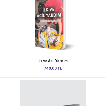
İlk ve Acil Yardım
740.00 TL