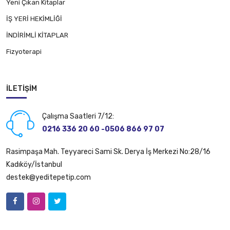
Yeni Çıkan Kitaplar
İŞ YERİ HEKİMLİĞİ
İNDİRİMLİ KİTAPLAR
Fizyoterapi
İLETIŞIM
Çalışma Saatleri 7/12:
0216 336 20 60 -0506 866 97 07
Rasimpaşa Mah. Teyyareci Sami Sk. Derya İş Merkezi No:28/16
Kadıköy/İstanbul
destek@yeditepetip.com