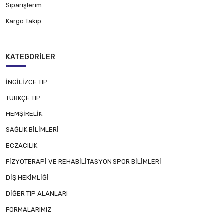
Siparişlerim
Kargo Takip
KATEGORILER
İNGİLİZCE TIP
TÜRKÇE TIP
HEMŞİRELİK
SAĞLIK BİLİMLERİ
ECZACILIK
FİZYOTERAPİ VE REHABİLİTASYON SPOR BİLİMLERİ
DİŞ HEKİMLİĞİ
DİĞER TIP ALANLARI
FORMALARIMIZ