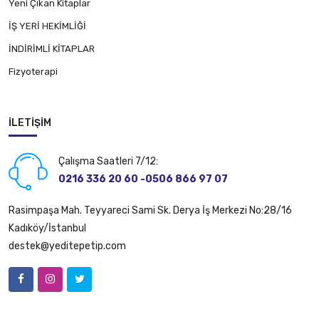
Yeni Çıkan Kitaplar
İŞ YERİ HEKİMLİĞİ
İNDİRİMLİ KİTAPLAR
Fizyoterapi
İLETIŞIM
Çalışma Saatleri 7/12:
0216 336 20 60 -0506 866 97 07
Rasimpaşa Mah. Teyyareci Sami Sk. Derya İş Merkezi No:28/16
Kadıköy/İstanbul
destek@yeditepetip.com