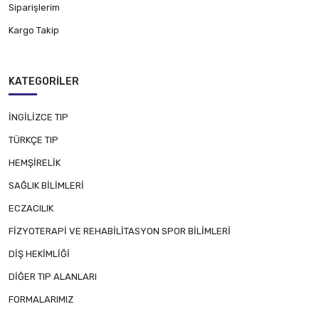
Siparişlerim
Kargo Takip
KATEGORILER
İNGİLİZCE TIP
TÜRKÇE TIP
HEMŞİRELİK
SAĞLIK BİLİMLERİ
ECZACILIK
FİZYOTERAPİ VE REHABİLİTASYON SPOR BİLİMLERİ
DİŞ HEKİMLİĞİ
DİĞER TIP ALANLARI
FORMALARIMIZ