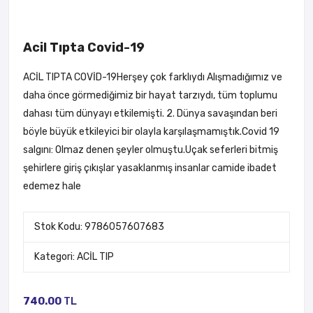
Acil Tıpta Covid-19
ACİL TIPTA COVİD-19Herşey çok farklıydı Alışmadığımız ve
daha önce görmediğimiz bir hayat tarzıydı, tüm toplumu
dahası tüm dünyayı etkilemişti. 2. Dünya savaşından beri
böyle büyük etkileyici bir olayla karşılaşmamıştık.Covid 19
salgını: Olmaz denen şeyler olmuştu.Uçak seferleri bitmiş
şehirlere giriş çıkışlar yasaklanmış insanlar camide ibadet
edemez hale
Stok Kodu: 9786057607683
Kategori:
ACİL TIP
740.00
TL