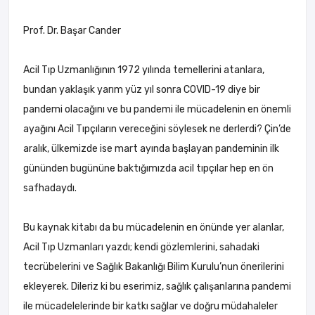
Prof. Dr. Başar Cander
Acil Tıp Uzmanlığının 1972 yılında temellerini atanlara,
bundan yaklaşık yarım yüz yıl sonra COVID-19 diye bir
pandemi olacağını ve bu pandemi ile mücadelenin en önemli
ayağını Acil Tıpçıların vereceğini söylesek ne derlerdi? Çin’de
aralık, ülkemizde ise mart ayında başlayan pandeminin ilk
gününden bugününe baktığımızda acil tıpçılar hep en ön
safhadaydı.
Bu kaynak kitabı da bu mücadelenin en önünde yer alanlar,
Acil Tıp Uzmanları yazdı; kendi gözlemlerini, sahadaki
tecrübelerini ve Sağlık Bakanlığı Bilim Kurulu’nun önerilerini
ekleyerek. Dileriz ki bu eserimiz, sağlık çalışanlarına pandemi
ile mücadelelerinde bir katkı sağlar ve doğru müdahaleler