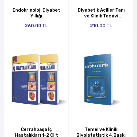
Endokrinoloji Diyabet
Diyabetik Aciller Tanı
GÖNDER
Yıllığı
ve Klinik Tedavi
Yaklaşımı
260.00 TL
210.00 TL
Cerrahpaşa İç
Temel ve Klinik
Hastalıkları 1-2 Cilt
Biyoistatistik 4.Baskı