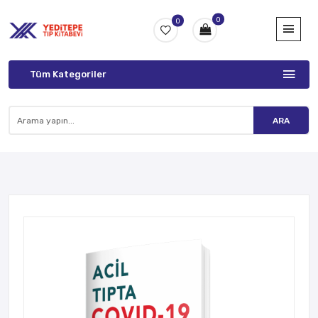
0
0
Tüm Kategoriler
ARA