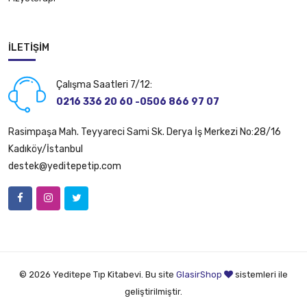
İLETIŞIM
Çalışma Saatleri 7/12:
0216 336 20 60 -0506 866 97 07
Rasimpaşa Mah. Teyyareci Sami Sk. Derya İş Merkezi No:28/16
Kadıköy/İstanbul
destek@yeditepetip.com
© 2026 Yeditepe Tıp Kitabevi. Bu site
GlasirShop
sistemleri ile
geliştirilmiştir.