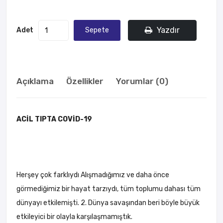
Yazdır
Adet
Sepete
Ekle
Açıklama
Özellikler
Yorumlar (0)
ACİL TIPTA COVİD-19
Herşey çok farklıydı Alışmadığımız ve daha önce
görmediğimiz bir hayat tarzıydı, tüm toplumu dahası tüm
dünyayı etkilemişti. 2. Dünya savaşından beri böyle büyük
etkileyici bir olayla karşılaşmamıştık.