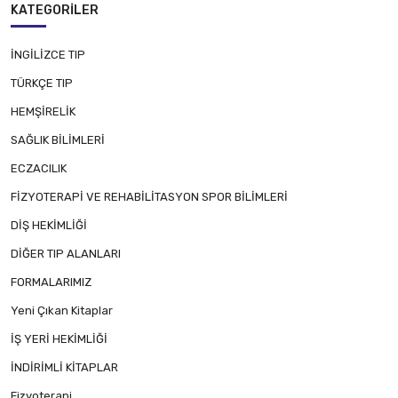
KATEGORILER
İNGİLİZCE TIP
TÜRKÇE TIP
HEMŞİRELİK
SAĞLIK BİLİMLERİ
ECZACILIK
FİZYOTERAPİ VE REHABİLİTASYON SPOR BİLİMLERİ
DİŞ HEKİMLİĞİ
DİĞER TIP ALANLARI
FORMALARIMIZ
Yeni Çıkan Kitaplar
İŞ YERİ HEKİMLİĞİ
İNDİRİMLİ KİTAPLAR
Fizyoterapi