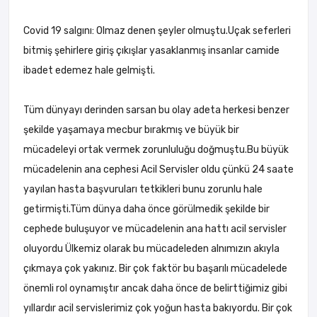
Covid 19 salgını: Olmaz denen şeyler olmuştu.Uçak seferleri
bitmiş şehirlere giriş çıkışlar yasaklanmış insanlar camide
ibadet edemez hale gelmişti.
Tüm dünyayı derinden sarsan bu olay adeta herkesi benzer
şekilde yaşamaya mecbur bırakmış ve büyük bir
mücadeleyi ortak vermek zorunluluğu doğmuştu.Bu büyük
mücadelenin ana cephesi Acil Servisler oldu çünkü 24 saate
yayılan hasta başvuruları tetkikleri bunu zorunlu hale
getirmişti.Tüm dünya daha önce görülmedik şekilde bir
cephede buluşuyor ve mücadelenin ana hattı acil servisler
oluyordu Ülkemiz olarak bu mücadeleden alnımızın akıyla
çıkmaya çok yakınız. Bir çok faktör bu başarılı mücadelede
önemli rol oynamıştır ancak daha önce de belirttiğimiz gibi
yıllardır acil servislerimiz çok yoğun hasta bakıyordu. Bir çok