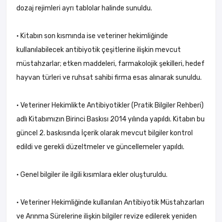
dozaj rejimleri ayrı tablolar halinde sunuldu.
• Kitabın son kısmında ise veteriner hekimliğinde
kullanılabilecek antibiyotik çeşitlerine ilişkin mevcut
müstahzarlar; etken maddeleri, farmakolojik şekilleri, hedef
hayvan türleri ve ruhsat sahibi firma esas alınarak sunuldu.
• Veteriner Hekimlikte Antibiyotikler (Pratik Bilgiler Rehberi)
adlı Kitabımızın Birinci Baskısı 2014 yılında yapıldı. Kitabın bu
güncel 2. baskısında İçerik olarak mevcut bilgiler kontrol
edildi ve gerekli düzeltmeler ve güncellemeler yapıldı.
• Genel bilgiler ile ilgili kısımlara ekler oluşturuldu.
• Veteriner Hekimliğinde kullanılan Antibiyotik Müstahzarları
ve Arınma Sürelerine ilişkin bilgiler revize edilerek yeniden