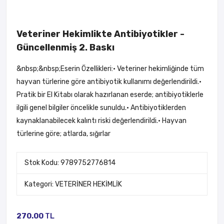
Veteriner Hekimlikte Antibiyotikler -
Güncellenmiş 2. Baskı
&nbsp;&nbsp;Eserin Özellikleri:• Veteriner hekimliğinde tüm
hayvan türlerine göre antibiyotik kullanımı değerlendirildi.•
Pratik bir El Kitabı olarak hazırlanan eserde; antibiyotiklerle
ilgili genel bilgiler öncelikle sunuldu.• Antibiyotiklerden
kaynaklanabilecek kalıntı riski değerlendirildi.• Hayvan
türlerine göre; atlarda, sığırlar
Stok Kodu: 9789752776814
Kategori:
VETERİNER HEKİMLİK
270.00
TL