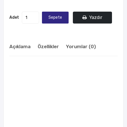
Yazdır
Adet
Sepete
Ekle
Açıklama
Özellikler
Yorumlar (0)