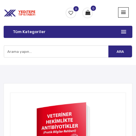
0
0
Tüm Kategoriler
ARA