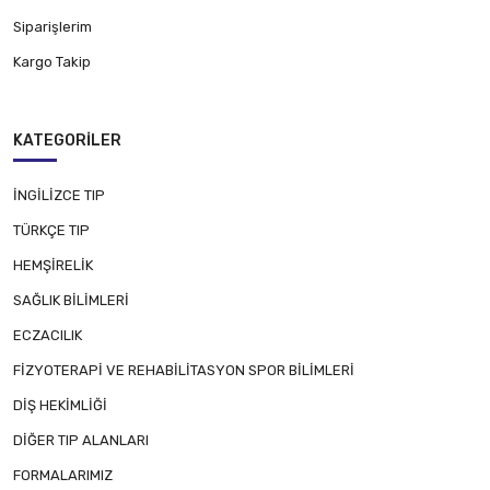
Siparişlerim
Kargo Takip
KATEGORILER
İNGİLİZCE TIP
TÜRKÇE TIP
HEMŞİRELİK
SAĞLIK BİLİMLERİ
ECZACILIK
FİZYOTERAPİ VE REHABİLİTASYON SPOR BİLİMLERİ
DİŞ HEKİMLİĞİ
DİĞER TIP ALANLARI
FORMALARIMIZ