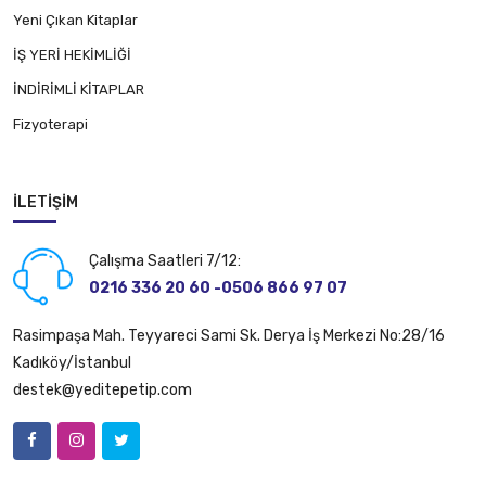
Yeni Çıkan Kitaplar
İŞ YERİ HEKİMLİĞİ
İNDİRİMLİ KİTAPLAR
Fizyoterapi
İLETIŞIM
Çalışma Saatleri 7/12:
0216 336 20 60 -0506 866 97 07
Rasimpaşa Mah. Teyyareci Sami Sk. Derya İş Merkezi No:28/16
Kadıköy/İstanbul
destek@yeditepetip.com